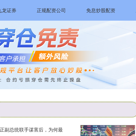
九龙证券
正规配资公司
免息炒股配资
国正副总统联手谋害后，为何最