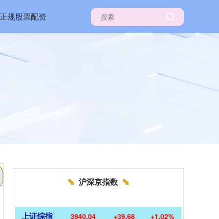
正规股票配资
沪深京指数
上证综指
3940.04
+39.68
+1.02%