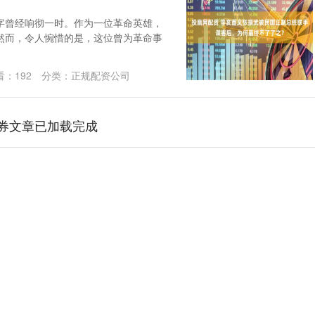
字曾经响彻一时。作为一位革命英雄，
然而，令人惋惜的是，这位曾为革命事
看：
192
分类：
正规配资公司
券文章已加载完成