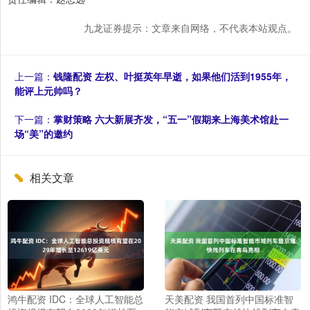
九龙证券提示：文章来自网络，不代表本站观点。
上一篇：
钱隆配资 左权、叶挺英年早逝，如果他们活到1955年，
能评上元帅吗？
下一篇：
掌财策略 六大新展齐发，“五一”假期来上海美术馆赴一
场“美”的邀约
相关文章
鸿牛配资 IDC：全球人工智能总
天美配资 我国首列中国标准智