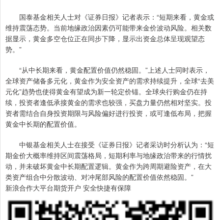
国泰基金相关人士对《证券日报》记者表示：“短期来看，黄金或
维持震荡态势。当前地缘政治因素仍可能带来金价波动风险。相关数
据显示，黄金多空仓位正在同步下降，显示出资金总体呈现观望态
势。”
“从中长期来看，黄金配置价值仍然稳固。”上述人士同时表示，
全球资产储备多元化，黄金作为安全资产的需求持续提升，全球“去美
元化”趋势也使得黄金有望成为新一轮定价锚。全球央行购金仍在持
续，投资者逢低承接黄金的需求也较强，买盘力量仍然相对坚实。投
资者需结合自身投资期限与风险偏好进行投资，或可逢低布局，把握
黄金中长期的配置价值。
中银基金相关人士在接受《证券日报》记者采访时分析认为：“短
期金价大概率维持区间震荡格局，短期利率与地缘政治带来的行情扰
动，并未破坏黄金中长期配置逻辑。黄金作为跨周期避险资产，在大
类资产组合中分散波动、对冲尾部风险的配置价值依然稳固。”
新浪合作大平台期货开户 安全快捷有保障