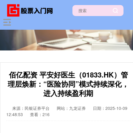
佰亿配资 平安好医生（01833.HK）管
理层焕新：“医险协同”模式持续深化，
进入持续盈利期
来源：民银证券平台
网站：九龙证券
日期：2025-10-09
12:48:53
查看：216