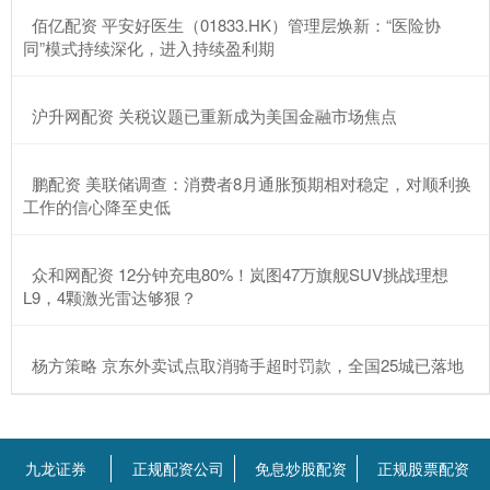
​佰亿配资 平安好医生（01833.HK）管理层焕新：“医险协
同”模式持续深化，进入持续盈利期
​沪升网配资 关税议题已重新成为美国金融市场焦点
​鹏配资 美联储调查：消费者8月通胀预期相对稳定，对顺利换
工作的信心降至史低
​众和网配资 12分钟充电80%！岚图47万旗舰SUV挑战理想
L9，4颗激光雷达够狠？
​杨方策略 京东外卖试点取消骑手超时罚款，全国25城已落地
九龙证券
正规配资公司
免息炒股配资
正规股票配资