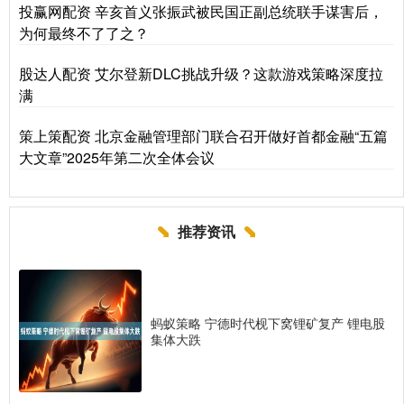
投赢网配资 辛亥首义张振武被民国正副总统联手谋害后，
为何最终不了了之？
股达人配资 艾尔登新DLC挑战升级？这款游戏策略深度拉
满
策上策配资 北京金融管理部门联合召开做好首都金融“五篇
大文章”2025年第二次全体会议
推荐资讯
蚂蚁策略 宁德时代枧下窝锂矿复产 锂电股
集体大跌