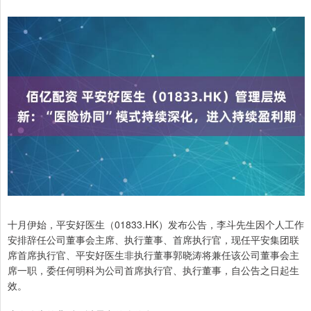
十月伊始，平安好医生（01833.HK）发布公告，李斗先生因个人工作
安排辞任公司董事会主席、执行董事、首席执行官，现任平安集团联
席首席执行官、平安好医生非执行董事郭晓涛将兼任该公司董事会主
席一职，委任何明科为公司首席执行官、执行董事，自公告之日起生
效。