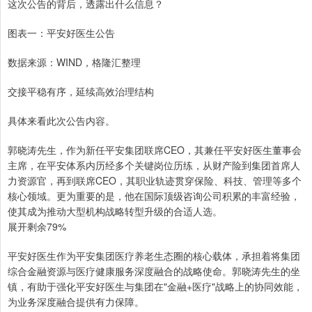
这次公告的背后，透露出什么信息？
图表一：平安好医生公告
数据来源：WIND，格隆汇整理
交接平稳有序，延续高效治理结构
具体来看此次公告内容。
郭晓涛先生，作为新任平安集团联席CEO，其兼任平安好医生董事会
主席，在平安体系内历经多个关键岗位历练，从财产险到集团首席人
力资源官，再到联席CEO，其职业轨迹贯穿保险、科技、管理等多个
核心领域。更为重要的是，他在国际顶级咨询公司积累的丰富经验，
使其成为推动大型机构战略转型升级的合适人选。
展开剩余79%
平安好医生作为平安集团医疗养老生态圈的核心载体，承担着将集团
综合金融资源与医疗健康服务深度融合的战略使命。郭晓涛先生的坐
镇，有助于强化平安好医生与集团在"金融+医疗"战略上的协同效能，
为业务深度融合提供有力保障。