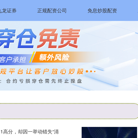
九龙证券
正规配资公司
免息炒股配资
01高分，却因一举动错失“清