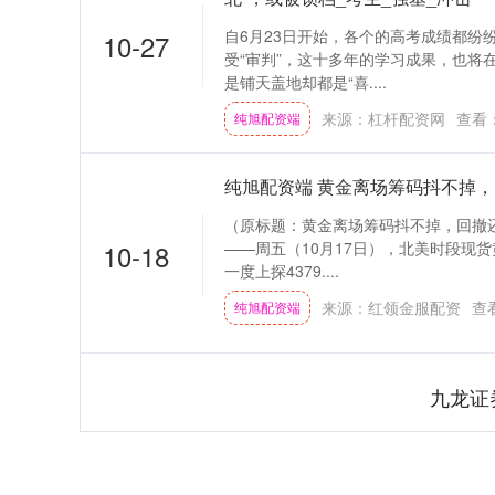
自6月23日开始，各个的高考成绩都纷
10-27
受“审判”，这十多年的学习成果，也将
是铺天盖地却都是“喜....
来源：杠杆配资网
查看
纯旭配资端
纯旭配资端 黄金离场筹码抖不掉
（原标题：黄金离场筹码抖不掉，回撤还
10-18
——周五（10月17日），北美时段现货
一度上探4379....
来源：红领金服配资
查
纯旭配资端
九龙证