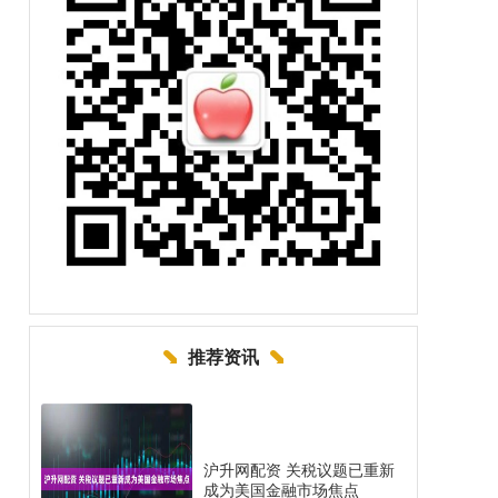
推荐资讯
沪升网配资 关税议题已重新
成为美国金融市场焦点