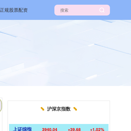
正规股票配资
沪深京指数
上证综指
3940.04
+39.68
+1.02%