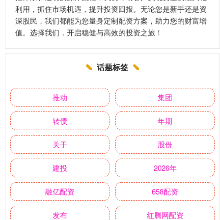
利用，抓住市场机遇，提升投资回报。无论您是新手还是资
深股民，我们都能为您量身定制配资方案，助力您的财富增
值。选择我们，开启稳健与高效的投资之旅！
话题标签
推动
集团
转债
年期
关于
股份
建投
2026年
融亿配资
658配资
发布
红腾网配资