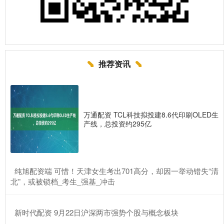
推荐资讯
万通配资 TCL科技拟投建8.6代印刷OLED生
产线，总投资约295亿
​纯旭配资端 可惜！天津女生考出701高分，却因一举动错失“清
北”，或被锁档_考生_强基_冲击
​新时代配资 9月22日沪深两市强势个股与概念板块