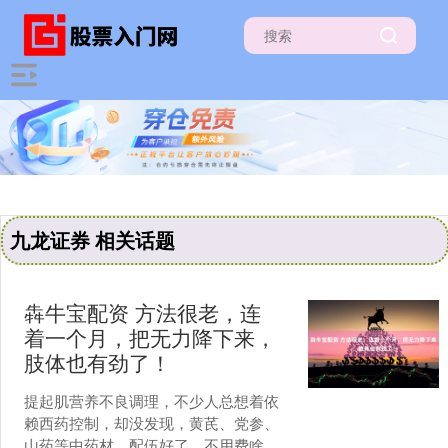
九龙证券 相关话题
犇牛宝配资 方法很老，连
着一个月，把无力降下来，
肢体也有劲了！
提起肌营养不良调理，不少人总想着依
赖西药控制，却没发现，黄芪、党参、
山药等中药材，配伍好了，不用费啥