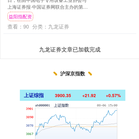
上海证券报·中国证券网联合主办的第十
三届半导体设备与核心部件及材料展
益阳指配资
（CSEAC 2025....
查看：
90
分类：
九龙证券
九龙证券文章已加载完成
沪深京指数
上证综指
3900.35
+21.92
+0.57%