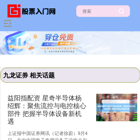
九龙证券 相关话题
益阳指配资 星奇半导体杨
绍辉：聚焦流控与电控核心
部件 把握半导体设备新机
遇
上证报中国证券网讯（记者徐蔚）9月4
日，在由中国电子专用设备工业协会与