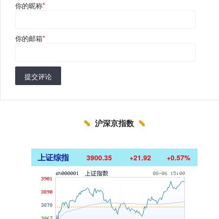
你的昵称
*
你的邮箱
*
提交评论
沪深京指数
上证综指
3900.35
+21.92
+0.57%