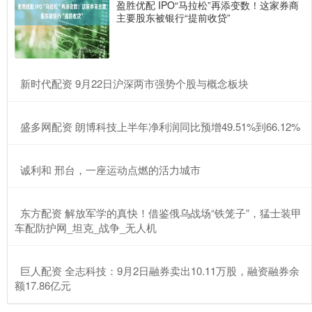
盈胜优配 IPO“马拉松”再添变数！这家券商
主要股东被银行“提前收贷”
​新时代配资 9月22日沪深两市强势个股与概念板块
​盛多网配资 朗博科技上半年净利润同比预增49.51%到66.12%
​诚利和 邢台，一座运动点燃的活力城市
​东方配资 解放军学的真快！借鉴俄乌战场“铁笼子”，猛士装甲
车配防护网_坦克_战争_无人机
​巨人配资 全志科技：9月2日融券卖出10.11万股，融资融券余
额17.86亿元