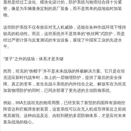
显然是经过工业化、模块化设计的，防护系统与炮塔结合得十分紧
密，像是为车辆量身定制的原厂装备，而不是简单的战地临时加装
物。
这些防护系统不仅有效应对无人机威胁，还能在各种作战环境下维持
较高的机动性。而且，这些系统并不是简单的“铁丝网”式防护，而是
经过严密计算与反复测试的专业设备，展现了中国军工业的先进水
平。
“笼子”之外的战场：体系才是关键
然而，坦克的“铁帽子”并不是未来战场的终极解决方案。它只是在坦
克适应新时代战争时，加上的一层物理防护，提供了最后的安全保
障。真正的变革，发生在战斗系统的内外结合之处。解放军在为坦克
加装物理防护的同时，已同步部署了更先进的主动防御系统。
例如，99A主战坦克的炮塔周围，已经安装了新型的四面阵有源相控
阵雷达和拦截弹发射装置，这套系统可以在无人机或导弹靠近之前就
将其摧毁。这种由远及近、由软到硬的多层防御体系，才是应对未来
复杂战场的核心。