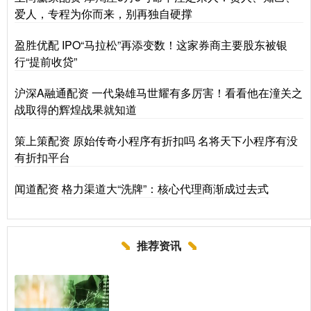
爱人，专程为你而来，别再独自硬撑
盈胜优配 IPO“马拉松”再添变数！这家券商主要股东被银
行“提前收贷”
沪深A融通配资 一代枭雄马世耀有多厉害！看看他在潼关之
战取得的辉煌战果就知道
策上策配资 原始传奇小程序有折扣吗 名将天下小程序有没
有折扣平台
闻道配资 格力渠道大“洗牌”：核心代理商渐成过去式
推荐资讯