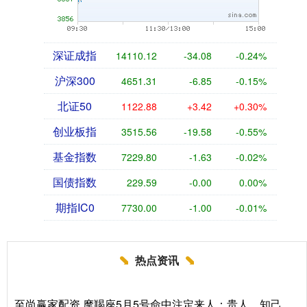
深证成指
14110.12
-34.08
-0.24%
沪深300
4651.31
-6.85
-0.15%
北证50
1122.88
+3.42
+0.30%
创业板指
3515.56
-19.58
-0.55%
基金指数
7229.80
-1.63
-0.02%
国债指数
229.59
-0.00
0.00%
期指IC0
7730.00
-1.00
-0.01%
热点资讯
至尚赢家配资 摩羯座5月5号命中注定来人：贵人、知己、