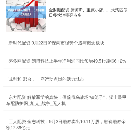
金财顺配资 厨师IP、宝藏小店……大湾区假
日餐饮消费亮点多
​新时代配资 9月22日沪深两市强势个股与概念板块
​盛多网配资 朗博科技上半年净利润同比预增49.51%到66.12%
​诚利和 邢台，一座运动点燃的活力城市
​东方配资 解放军学的真快！借鉴俄乌战场“铁笼子”，猛士装甲
车配防护网_坦克_战争_无人机
​巨人配资 全志科技：9月2日融券卖出10.11万股，融资融券余
额17.86亿元