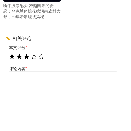
嗨牛股票配资 跨越国界的爱
恋：乌克兰体操花嫁河南农村大
叔，五年婚姻现状揭秘
相关评论
本文评分
*
评论内容
*