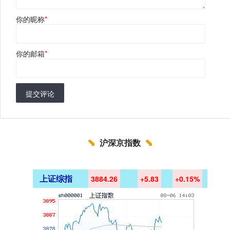
你的昵称
*
你的邮箱
*
提交评论
沪深京指数
上证综指
3884.26
+5.83
+0.15%